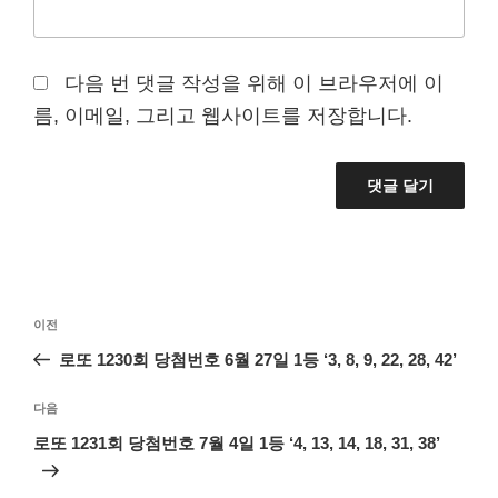
다음 번 댓글 작성을 위해 이 브라우저에 이
름, 이메일, 그리고 웹사이트를 저장합니다.
글
이
이전
탐
전
로또 1230회 당첨번호 6월 27일 1등 ‘3, 8, 9, 22, 28, 42’
색
글
다
다음
음
로또 1231회 당첨번호 7월 4일 1등 ‘4, 13, 14, 18, 31, 38’
글