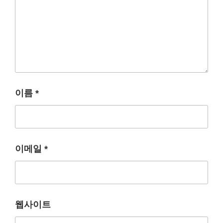
이름
*
이메일
*
웹사이트