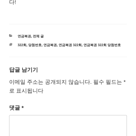
다!
카
연금복권
,
전체 글
테
태
322회
,
당첨번호
,
연금복권
,
연금복권 322회
,
연금복권 322회 당첨번호
고
그
리
답글 남기기
이메일 주소는 공개되지 않습니다.
필수 필드는
*
로 표시됩니다
댓글
*