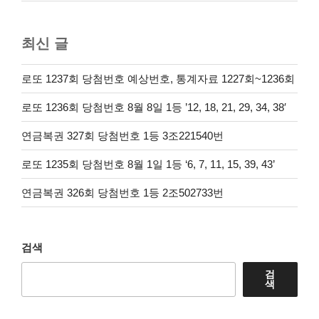
최신 글
로또 1237회 당첨번호 예상번호, 통계자료 1227회~1236회
로또 1236회 당첨번호 8월 8일 1등 ’12, 18, 21, 29, 34, 38′
연금복권 327회 당첨번호 1등 3조221540번
로또 1235회 당첨번호 8월 1일 1등 ‘6, 7, 11, 15, 39, 43’
연금복권 326회 당첨번호 1등 2조502733번
검색
검
색