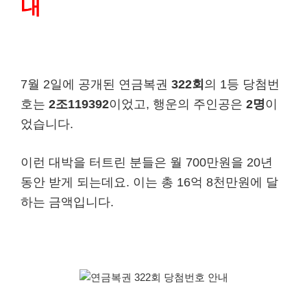
내
7월 2일에 공개된 연금복권
322회
의 1등 당첨번
호는
2조119392
이었고, 행운의 주인공은
2명
이
었습니다.
이런 대박을 터트린 분들은 월 700만원을 20년
동안 받게 되는데요. 이는 총 16억 8천만원에 달
하는 금액입니다.