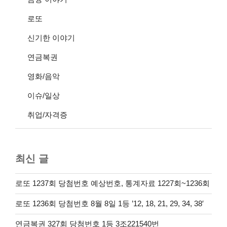
로또
신기한 이야기
연금복권
영화/음악
이슈/일상
취업/자격증
최신 글
로또 1237회 당첨번호 예상번호, 통계자료 1227회~1236회
로또 1236회 당첨번호 8월 8일 1등 ’12, 18, 21, 29, 34, 38′
연금복권 327회 당첨번호 1등 3조221540번