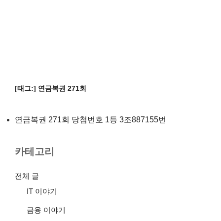
[태그:]
연금복권 271회
연금복권 271회 당첨번호 1등 3조887155번
카테고리
전체 글
IT 이야기
금융 이야기