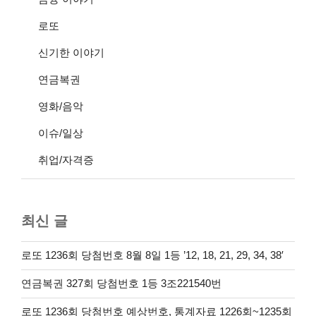
로또
신기한 이야기
연금복권
영화/음악
이슈/일상
취업/자격증
최신 글
로또 1236회 당첨번호 8월 8일 1등 ’12, 18, 21, 29, 34, 38′
연금복권 327회 당첨번호 1등 3조221540번
로또 1236회 당첨번호 예상번호, 통계자료 1226회~1235회