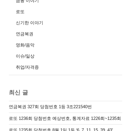
금융 이야기
로또
신기한 이야기
연금복권
영화/음악
이슈/일상
취업/자격증
최신 글
연금복권 327회 당첨번호 1등 3조221540번
로또 1236회 당첨번호 예상번호, 통계자료 1226회~1235회
로또 1235회 당첨번호 8월 1일 1등 ‘6, 7, 11, 15, 39, 43’