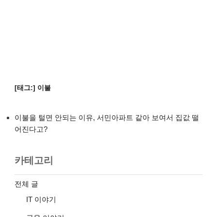
[태그:]
이불
이불을 털면 안되는 이유, 서민아파트 같아 보여서 집값 떨
어진다고?
카테고리
전체 글
IT 이야기