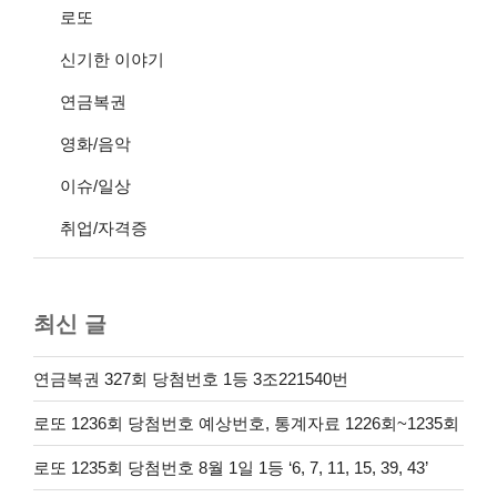
로또
신기한 이야기
연금복권
영화/음악
이슈/일상
취업/자격증
최신 글
연금복권 327회 당첨번호 1등 3조221540번
로또 1236회 당첨번호 예상번호, 통계자료 1226회~1235회
로또 1235회 당첨번호 8월 1일 1등 ‘6, 7, 11, 15, 39, 43’