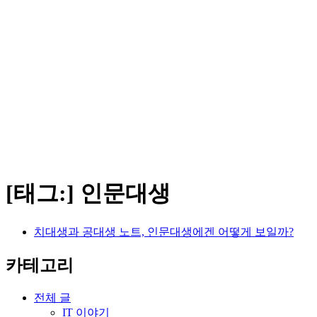
[태그:]
인문대생
치대생과 공대생 노트, 인문대생에겐 어떻게 보일까?
카테고리
전체 글
IT 이야기