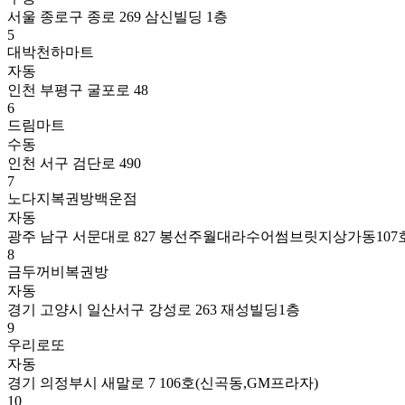
서울 종로구 종로 269 삼신빌딩 1층
5
대박천하마트
자동
인천 부평구 굴포로 48
6
드림마트
수동
인천 서구 검단로 490
7
노다지복권방백운점
자동
광주 남구 서문대로 827 봉선주월대라수어썸브릿지상가동107
8
금두꺼비복권방
자동
경기 고양시 일산서구 강성로 263 재성빌딩1층
9
우리로또
자동
경기 의정부시 새말로 7 106호(신곡동,GM프라자)
10