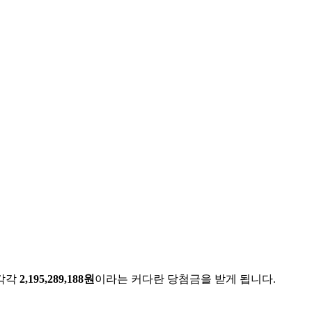
 각각
2,195,289,188원
이라는 커다란 당첨금을 받게 됩니다.