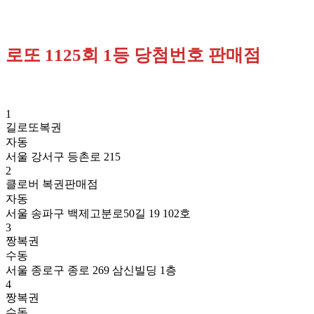
로또 1125회 1등 당첨번호 판매점
1
길로또복권
자동
서울 강서구 등촌로 215
2
클로버 복권판매점
자동
서울 송파구 백제고분로50길 19 102호
3
짱복권
수동
서울 종로구 종로 269 삼신빌딩 1층
4
짱복권
수동