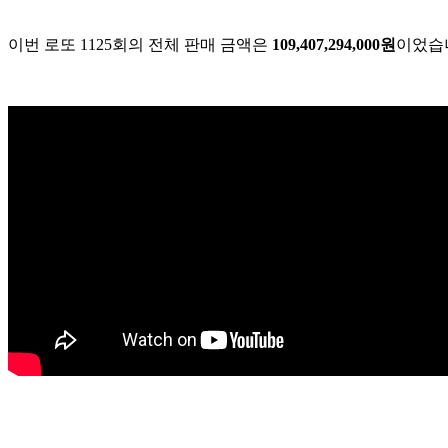
이번 로또 1125회의 전체 판매 금액은
109,407,294,000원
이었습