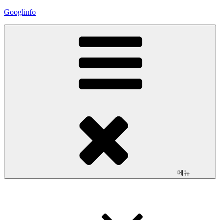
콘
Googlinfo
텐
츠
로
바
로
가
기
메뉴