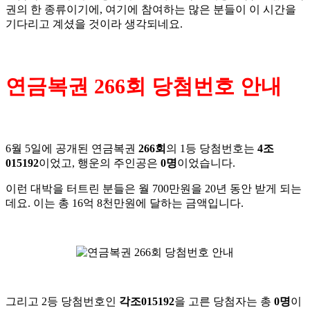
권의 한 종류이기에, 여기에 참여하는 많은 분들이 이 시간을
기다리고 계셨을 것이라 생각되네요.
연금복권 266회 당첨번호 안내
6월 5일에 공개된 연금복권
266회
의 1등 당첨번호는
4조
015192
이었고, 행운의 주인공은
0명
이었습니다.
이런 대박을 터트린 분들은 월 700만원을 20년 동안 받게 되는
데요. 이는 총 16억 8천만원에 달하는 금액입니다.
그리고 2등 당첨번호인
각조015192
을 고른 당첨자는 총
0명
이