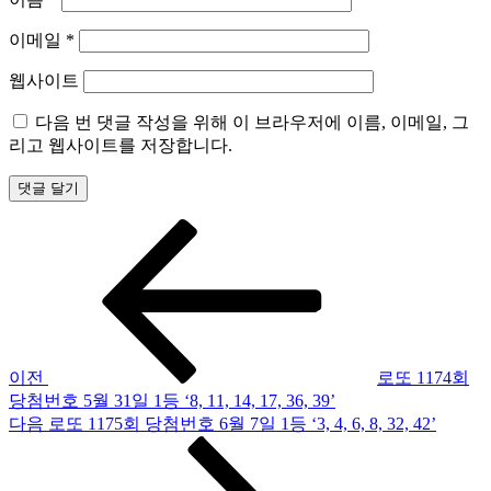
이메일
*
웹사이트
다음 번 댓글 작성을 위해 이 브라우저에 이름, 이메일, 그
리고 웹사이트를 저장합니다.
이
글
전
탐
글
색
이전
로또 1174회
당첨번호 5월 31일 1등 ‘8, 11, 14, 17, 36, 39’
다
다음
로또 1175회 당첨번호 6월 7일 1등 ‘3, 4, 6, 8, 32, 42’
음
글