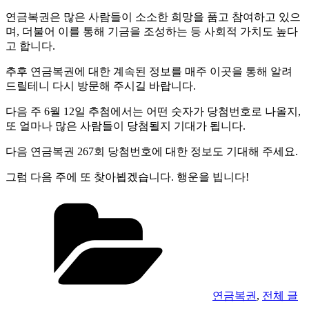
연금복권은 많은 사람들이 소소한 희망을 품고 참여하고 있으
며, 더불어 이를 통해 기금을 조성하는 등 사회적 가치도 높다
고 합니다.
추후 연금복권에 대한 계속된 정보를 매주 이곳을 통해 알려
드릴테니 다시 방문해 주시길 바랍니다.
다음 주 6월 12일 추첨에서는 어떤 숫자가 당첨번호로 나올지,
또 얼마나 많은 사람들이 당첨될지 기대가 됩니다.
다음 연금복권 267회 당첨번호에 대한 정보도 기대해 주세요.
그럼 다음 주에 또 찾아뵙겠습니다. 행운을 빕니다!
카
테
고
리
연금복권
,
전체 글