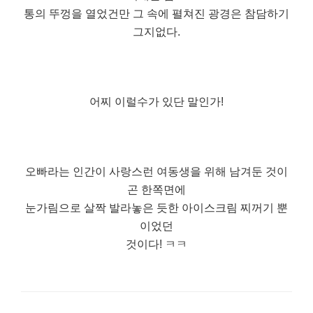
통의 뚜껑을 열었건만 그 속에 펼쳐진 광경은 참담하기
그지없다.
어찌 이럴수가 있단 말인가!
오빠라는 인간이 사랑스런 여동생을 위해 남겨둔 것이
곤 한쪽면에
눈가림으로 살짝 발라놓은 듯한 아이스크림 찌꺼기 뿐
이었던
것이다! ㅋㅋ