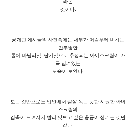
라온
것이다.
공개된 게시물의 사진속에는 내부가 어슴푸레 비치는
반투명한
통에 바닐라맛, 딸기맛으로 추정되는 아이스크림이 가
득 담겨있는
모습이 보인다.
보는 것만으로도 입안에서 살살 녹는 듯한 시원한 아이
스크림의
감촉이 느껴져서 빨리 맛보고 싶은 충동이 생기는 것만
같다.