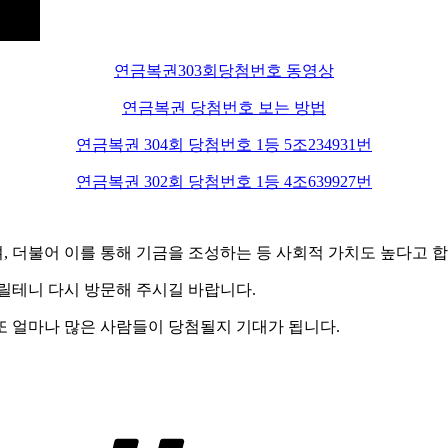
연금복권303회당첨번호 동영상
연금복권 당첨번호 보는 방법
연금복권 304회 당첨번호 1등 5조234931번
연금복권 302회 당첨번호 1등 4조639927번
 더불어 이를 통해 기금을 조성하는 등 사회적 가치도 높다고 합
릴테니 다시 방문해 주시길 바랍니다.
 또 얼마나 많은 사람들이 당첨될지 기대가 됩니다.
태