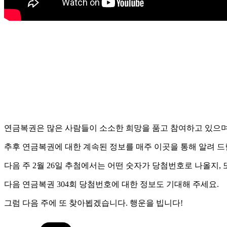
연금복권은 많은 사람들이 소소한 희망을 품고 참여하고 있으며,
추후 연금복권에 대한 계속된 정보를 매주 이곳을 통해 알려 드
다음 주 2월 26일 추첨에서는 어떤 숫자가 당첨번호로 나올지,
다음 연금복권 304회 당첨번호에 대한 정보도 기대해 주세요.
그럼 다음 주에 또 찾아뵙겠습니다. 행운을 빕니다!
카