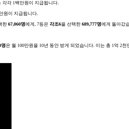
 각각 1백만원이 지급됩니다.
십만원이 지급됩니다.
택한
67,060명
에게, 7등은
각조6
을 선택한
689,777명
에게 돌아갔습
0명
은 월 100만원을 10년 동안 받게 되었습니다. 이는 총 1억 