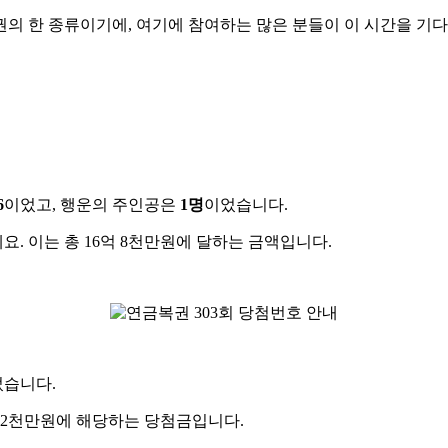
의 한 종류이기에, 여기에 참여하는 많은 분들이 이 시간을 기
6
이었고, 행운의 주인공은
1명
이었습니다.
요. 이는 총 16억 8천만원에 달하는 금액입니다.
습니다.
억 2천만원에 해당하는 당첨금입니다.