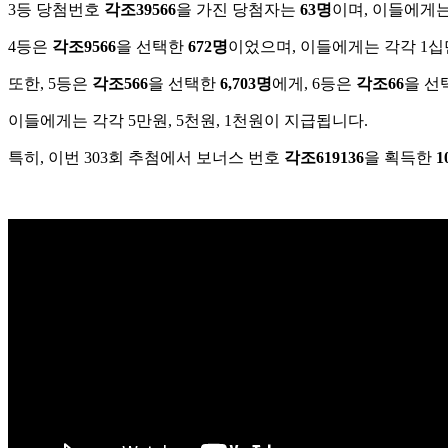
3등 당첨번호
각조39566
을 가진 당첨자는
63명
이며, 이들에게는
4등은
각조9566
을 선택한
672명
이었으며, 이들에게는 각각 1
또한, 5등은
각조566
을 선택한
6,703명
에게, 6등은
각조66
을 선
이들에게는 각각 5만원, 5천원, 1천원이 지급됩니다.
특히, 이번 303회 추첨에서 보너스 번호
각조619136
을 획득한
1