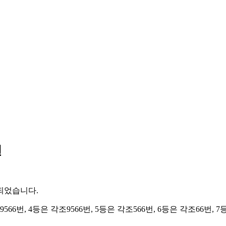
번
되었습니다.
9566번, 4등은 각조9566번, 5등은 각조566번, 6등은 각조66번, 