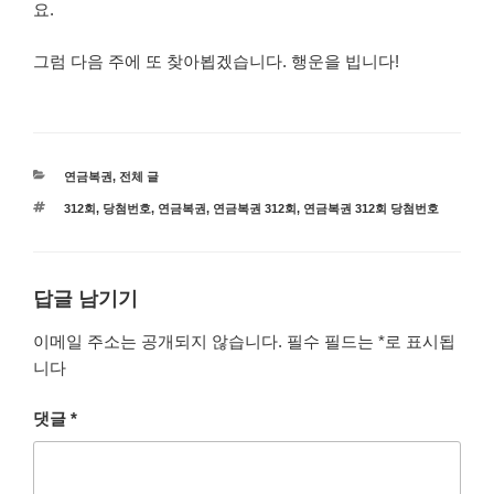
요.
그럼 다음 주에 또 찾아뵙겠습니다. 행운을 빕니다!
카
연금복권
,
전체 글
테
태
312회
,
당첨번호
,
연금복권
,
연금복권 312회
,
연금복권 312회 당첨번호
고
그
리
답글 남기기
이메일 주소는 공개되지 않습니다.
필수 필드는
*
로 표시됩
니다
댓글
*