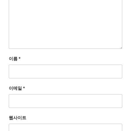
이름
*
이메일
*
웹사이트