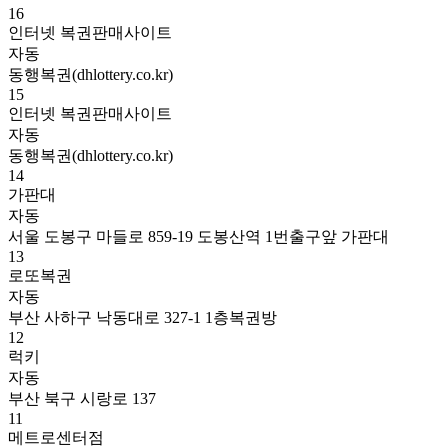
16
인터넷 복권판매사이트
자동
동행복권(dhlottery.co.kr)
15
인터넷 복권판매사이트
자동
동행복권(dhlottery.co.kr)
14
가판대
자동
서울 도봉구 마들로 859-19 도봉산역 1번출구앞 가판대
13
로또복권
자동
부산 사하구 낙동대로 327-1 1층복권방
12
럭키
자동
부산 북구 시랑로 137
11
메트로센터점