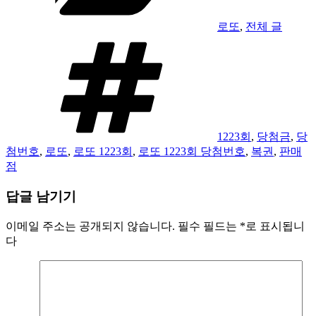
로또
,
전체 글
태
그
1223회
,
당첨금
,
당
첨번호
,
로또
,
로또 1223회
,
로또 1223회 당첨번호
,
복권
,
판매
점
답글 남기기
이메일 주소는 공개되지 않습니다.
필수 필드는
*
로 표시됩니
다