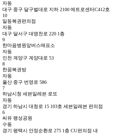
자동
대구 중구 달구벌대로 지하 2100 메트로센터C412호
10
일등복권편의점
자동
대구 달서구 대명천로 220 1층
9
한마음병원앞버스매표소
자동
인천 계양구 계양대로 53
8
한꿈복권방
자동
울산 중구 번영로 586
7
하남시청 세븐일레븐 로또
자동
경기 하남시 대청로 15 103호 세븐일레븐 편의점
6
씨유 팽성공원
수동
경기 평택시 안정순환로 275 1층 CU편의점 내