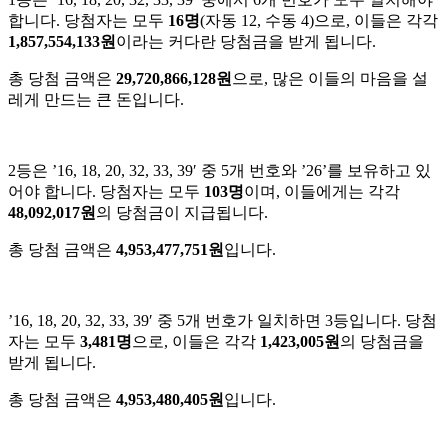
합니다. 당첨자는 모두
16명
(자동 12, 수동 4)으로, 이들은 각각
1,857,554,133원
이라는 커다란 당첨금을 받게 됩니다.
총 당첨 금액은
29,720,866,128원
으로, 많은 이들의 마음을 설
레게 만드는 큰 돈입니다.
2등은 ’16, 18, 20, 32, 33, 39′ 중 5개 번호와 ’26’를 보유하고 있
어야 합니다. 당첨자는 모두
103명
이며, 이들에게는 각각
48,092,017원
의 당첨금이 지급됩니다.
총 당첨 금액은
4,953,477,751원
입니다.
’16, 18, 20, 32, 33, 39′ 중 5개 번호가 일치하면 3등입니다. 당첨
자는 모두
3,481명
으로, 이들은 각각
1,423,005원
의 당첨금을
받게 됩니다.
총 당첨 금액은
4,953,480,405원
입니다.