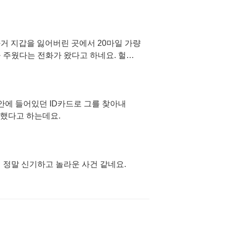
과거 지갑을 잃어버린 곳에서 20마일 가량
 주웠다는 전화가 왔다고 하네요. 헐…
안에 들어있던 ID카드로 그를 찾아내
 했다고 하는데요.
 정말 신기하고 놀라운 사건 같네요.