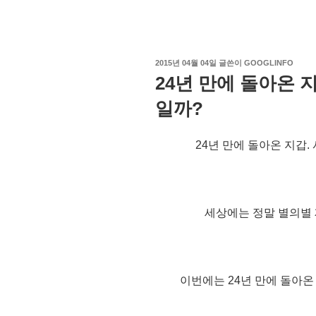
작
2015년 04월 04일
글쓴이
GOOGLINFO
성
24년 만에 돌아온 
일
자
일까?
24년 만에 돌아온 지갑
세상에는 정말 별의별 
이번에는 24년 만에 돌아온