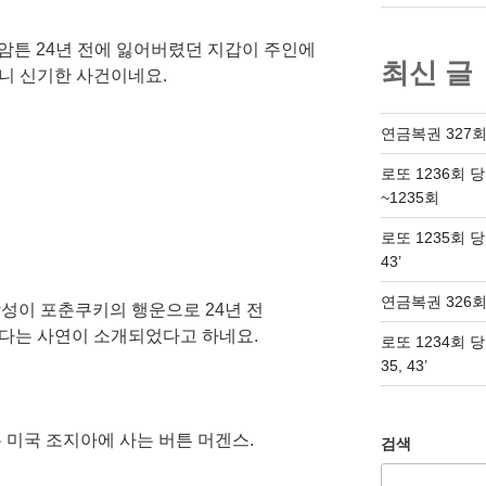
암튼 24년 전에 잃어버렸던 지갑이 주인에
최신 글
니 신기한 사건이네요.
연금복권 327회
로또 1236회 
~1235회
로또 1235회 당첨번
43’
연금복권 326회
남성이 포춘쿠키의 행운으로 24년 전
다는 사연이 소개되었다고 하네요.
로또 1234회 당첨번
35, 43’
 미국 조지아에 사는 버튼 머겐스.
검색