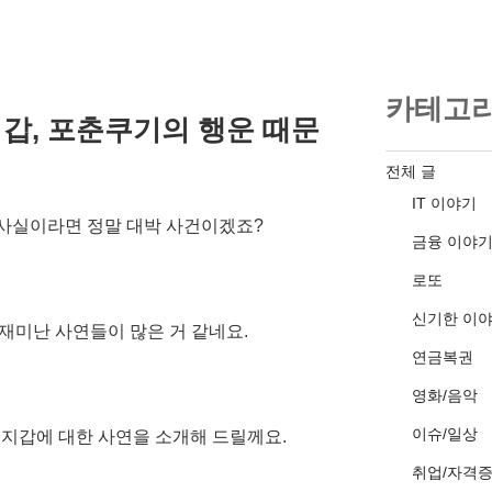
카테고
지갑, 포춘쿠기의 행운 때문
전체 글
IT 이야기
. 사실이라면 정말 대박 사건이겠죠?
금융 이야
로또
신기한 이
재미난 사연들이 많은 거 같네요.
연금복권
영화/음악
이슈/일상
 지갑에 대한 사연을 소개해 드릴께요.
취업/자격