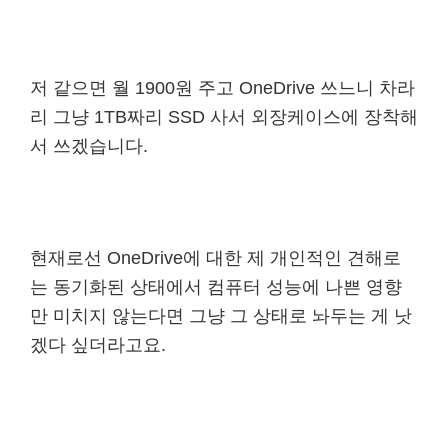
저 같으면 월 1900원 주고 OneDrive 쓰느니 차라
리 그냥 1TB짜리 SSD 사서 외장케이스에 장착해
서 쓰겠습니다.
현재로선 OneDrive에 대한 제 개인적인 견해로
는 동기화된 상태에서 컴퓨터 성능에 나쁜 영향
만 미치지 않는다면 그냥 그 상태로 놔두는 게 낫
겠다 싶더라고요.