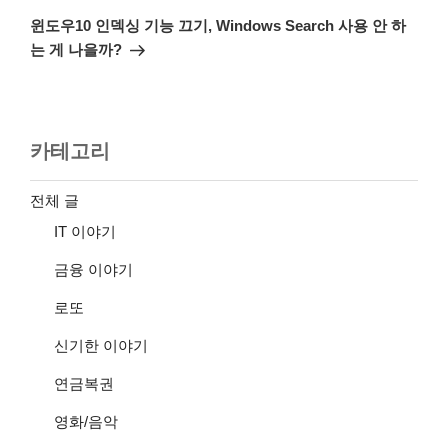
음
윈도우10 인덱싱 기능 끄기, Windows Search 사용 안 하
글
는 게 나을까?
카테고리
전체 글
IT 이야기
금융 이야기
로또
신기한 이야기
연금복권
영화/음악