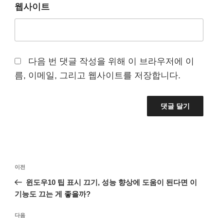
웹사이트
다음 번 댓글 작성을 위해 이 브라우저에 이
름, 이메일, 그리고 웹사이트를 저장합니다.
글
이
이전
탐
전
윈도우10 팁 표시 끄기, 성능 향상에 도움이 된다면 이
색
글
기능도 끄는 게 좋을까?
다
다음