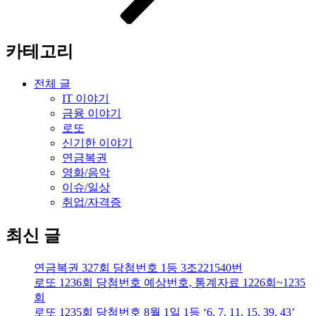
카테고리
전체 글
IT 이야기
금융 이야기
로또
신기한 이야기
연금복권
영화/음악
이슈/일상
취업/자격증
최신 글
연금복권 327회 당첨번호 1등 3조221540번
로또 1236회 당첨번호 예상번호, 통계자료 1226회~1235
회
로또 1235회 당첨번호 8월 1일 1등 ‘6, 7, 11, 15, 39, 43’