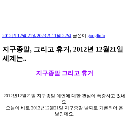
작
2012년 12월 21일
2023년 11월 22일
글쓴이
googlinfo
성
일
지구종말, 그리고 휴거, 2012년 12월21일
자
세계는..
지구종말 그리고 휴거
2012년12월21일 지구종말 예언에 대한 관심이 폭증하고 있네
요.
오늘이 바로 2012년12월21일 지구종말 날짜로 거론되어 온
날인데요.