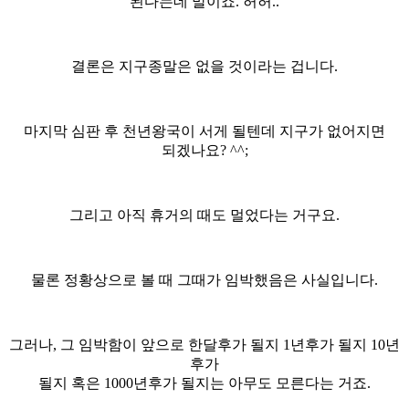
된다는데 말이죠. 허허..
결론은 지구종말은 없을 것이라는 겁니다.
마지막 심판 후 천년왕국이 서게 될텐데 지구가 없어지면
되겠나요? ^^;
그리고 아직 휴거의 때도 멀었다는 거구요.
물론 정황상으로 볼 때 그때가 임박했음은 사실입니다.
그러나, 그 임박함이 앞으로 한달후가 될지 1년후가 될지 10년
후가
될지 혹은 1000년후가 될지는 아무도 모른다는 거죠.