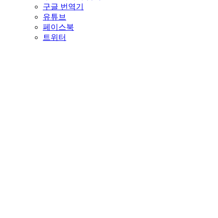
구글 번역기
유튜브
페이스북
트위터