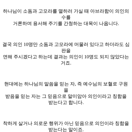
하나님이 소돔과 고모라를 멸하러 가실 때 아브라함이 의인의
수를
거론하며 용서해 주기를 간청하는 대목이 나옵니다.
결국 의인 10명만 소돔과 고모라에 머물러 있다고 하더라도 심
판을
면해 주시겠다고 하는데 결과는 의인이 10명도 되지 않았다는
거죠.
현대에는 하나님의 말씀을 믿는 자, 즉 예수님의 보혈로 구원
을
받음을 믿는 자는 그 믿음으로 말미암아 의인이라고 칭함을
받는다고 합니다.
착하게 살거나 의로운 행위가 아닌 믿음으로 의인이라 칭함을
받는다는 말이죠.