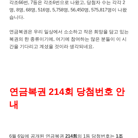
각조66번, 7등은 각조6번으로 나왔고, 당첨자 수는 각각 2
명, 8명, 68명, 516명, 5,758명, 56,450명, 575,817명이 나왔
습니다.
연금복권은 우리 일상에서 소소하고 작은 희망을 담고 있는
복권의 한 종류이기에, 여기에 참여하는 많은 분들이 이 시
간을 기다리고 계셨을 것이라 생각되네요.
연금복권 214회 당첨번호 안
내
6월 6일에 공개된 연금복권
214회
의 1등 당첨번호는
1조