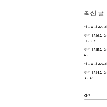
최신 글
연금복권 327회
로또 1236회 
~1235회
로또 1235회 당첨번
43’
연금복권 326회
로또 1234회 당첨번
35, 43’
검색