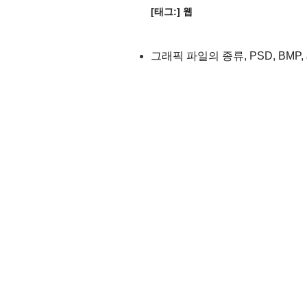
[태그:]
웹
그래픽 파일의 종류, PSD, BMP, J