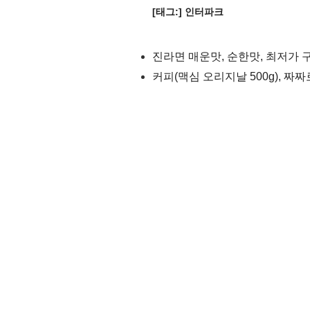
[태그:]
인터파크
진라면 매운맛, 순한맛, 최저가 