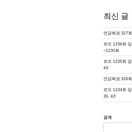
최신 글
연금복권 327회
로또 1236회 
~1235회
로또 1235회 당첨번
43’
연금복권 326회
로또 1234회 당첨번
35, 43’
검색