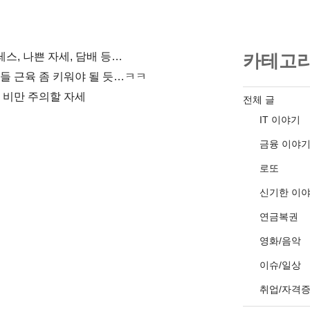
스, 나쁜 자세, 담배 등…
카테고
들 근육 좀 키워야 될 듯…ㅋㅋ
 비만 주의할 자세
전체 글
IT 이야기
금융 이야
로또
신기한 이
연금복권
영화/음악
이슈/일상
취업/자격