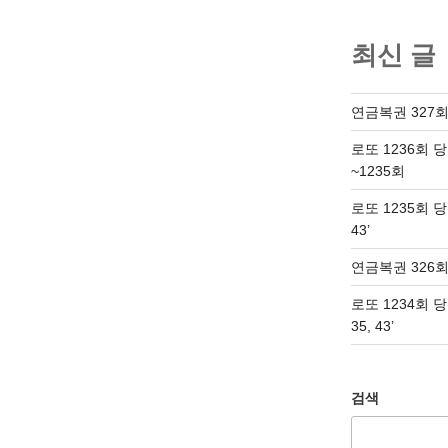
최신 글
연금복권 327회
로또 1236회 
~1235회
로또 1235회 당첨번
43’
연금복권 326회
로또 1234회 당첨번
35, 43’
검색