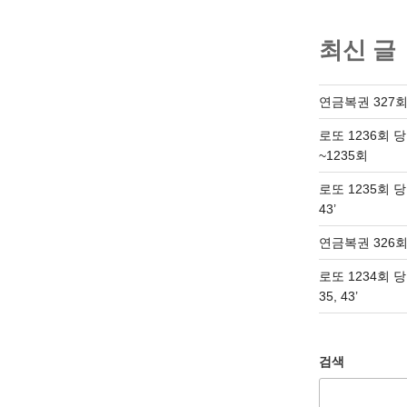
최신 글
연금복권 327회
로또 1236회 
~1235회
로또 1235회 당첨번
43’
연금복권 326회
로또 1234회 당첨번
35, 43’
검색