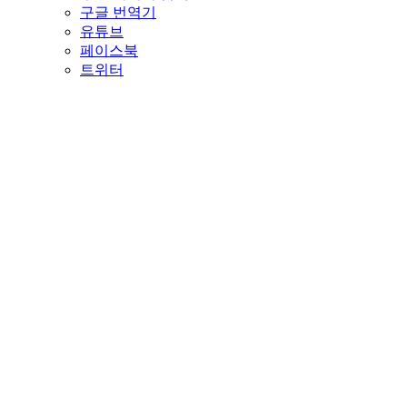
구글 번역기
유튜브
페이스북
트위터