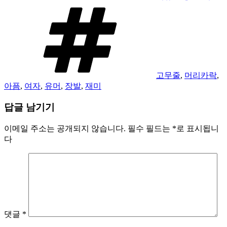
태
그
고무줄
,
머리카락
,
아픔
,
여자
,
유머
,
장발
,
재미
답글 남기기
이메일 주소는 공개되지 않습니다.
필수 필드는
*
로 표시됩니
다
댓글
*