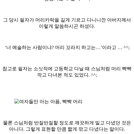
그 당시 필자가 머리카락을 길게 기르고 다니니깐 아버지께서
이렇게 말씀하시곤 하셨다.
‘너 예술하는 사람이냐? 머리 꼬라지 하고는…’이라고 … ^^;
참고로 필자는 소싯적에 고등학교 다닐 때 스님처럼 머리 빡빡
깍고 다녀본 적도 있었다. ^^;
물론 스님처럼 반질반질할 정도로 깨끗하게 밀고 다녔던 것은
아니다. 그렇게 표현할 만큼 짧게 깎고 다녔다는 말이다.