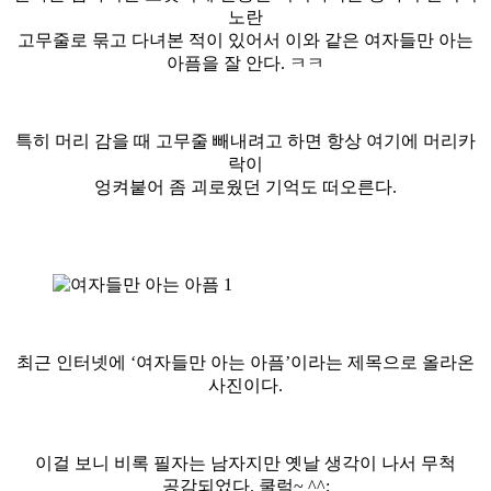
노란
고무줄로 묶고 다녀본 적이 있어서 이와 같은 여자들만 아는
아픔을 잘 안다. ㅋㅋ
특히 머리 감을 때 고무줄 빼내려고 하면 항상 여기에 머리카
락이
엉켜붙어 좀 괴로웠던 기억도 떠오른다.
최근 인터넷에 ‘여자들만 아는 아픔’이라는 제목으로 올라온
사진이다.
이걸 보니 비록 필자는 남자지만 옛날 생각이 나서 무척
공감되었다. 쿨럭~ ^^;