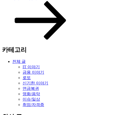
글
카테고리
전체 글
IT 이야기
금융 이야기
로또
신기한 이야기
연금복권
영화/음악
이슈/일상
취업/자격증