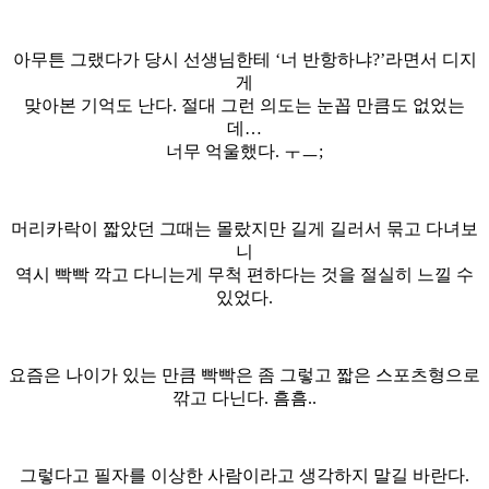
아무튼 그랬다가 당시 선생님한테 ‘너 반항하냐?’라면서 디지
게
맞아본 기억도 난다. 절대 그런 의도는 눈꼽 만큼도 없었는
데…
너무 억울했다. ㅜㅡ;
머리카락이 짧았던 그때는 몰랐지만 길게 길러서 묶고 다녀보
니
역시 빡빡 깍고 다니는게 무척 편하다는 것을 절실히 느낄 수
있었다.
요즘은 나이가 있는 만큼 빡빡은 좀 그렇고 짧은 스포츠형으로
깎고 다닌다. 흠흠..
그렇다고 필자를 이상한 사람이라고 생각하지 말길 바란다.