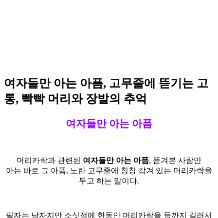
여자들만 아는 아픔, 고무줄에 뜯기는 고
통, 빡빡 머리와 장발의 추억
여자들만 아는 아픔
머리카락과 관련된
여자들만 아는 아픔
, 뜯겨본 사람만
아는 바로 그 아픔, 노란 고무줄에 칭칭 감겨 있는 머리카락을
두고 하는 말이다.
필자는 남자지만 소싯적에 한동안 머리카락을 등까지 길러서