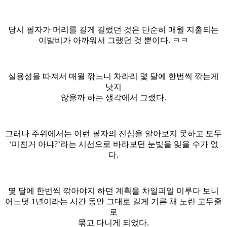
당시 필자가 머리를 길게 길렀던 것은 단순히 매월 지출되는
이발비가 아까워서 그랬던 것 뿐이다. ㅋㅋ
실용성을 따져서 매월 깎느니 차라리 몇 달에 한번씩 깎는게
낫지
않을까 하는 생각에서 그랬다.
그러나 주위에서는 이런 필자의 진심을 알아보지 못하고 모두
‘미친거 아냐?’라는 시선으로 바라보던 눈빛을 잊을 수가 없
다.
몇 달에 한번씩 깎아야지 하던 계획을 차일피일 미루다 보니
어느덧 1년이라는 시간 동안 그대로 길게 기른 채 노란 고무줄
로
묶고 다니게 되었다.