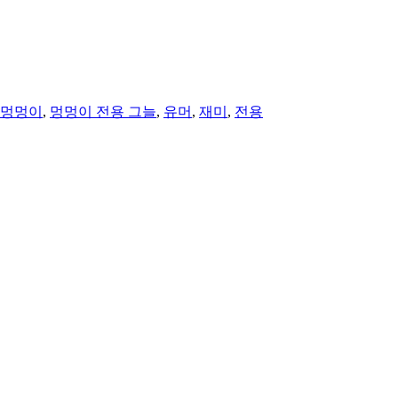
멍멍이
,
멍멍이 전용 그늘
,
유머
,
재미
,
전용