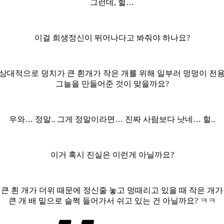
그런데, 헐…
이걸 희생정신이 뛰어나다고 봐줘야 하나요?
상대적으로 덩치가 큰 흰개가 작은 개를 위해 일부러 멍멍이 전
그늘을 만들어준 것이 맞을까요?
우와… 정말.. 그게 정말이라면… 진짜 사람보다 낫네… 헐..
이거 혹시 진실은 이런게 아닐까요?
큰 흰 개가 더위 때문에 정신줄 놓고 멍때리고 있을 때 작은 개가
큰 개 배 밑으로 슬쩍 들어가서 쉬고 있는 건 아닐까요? ㅋㅋ
태