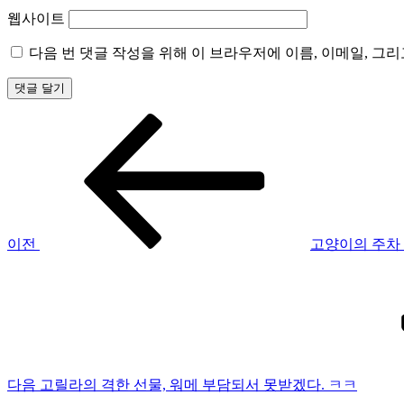
웹사이트
다음 번 댓글 작성을 위해 이 브라우저에 이름, 이메일, 그
이
글
전
탐
글
색
이전
고양이의 주차 
다
음
글
다음
고릴라의 격한 선물, 워메 부담되서 못받겠다. ㅋㅋ