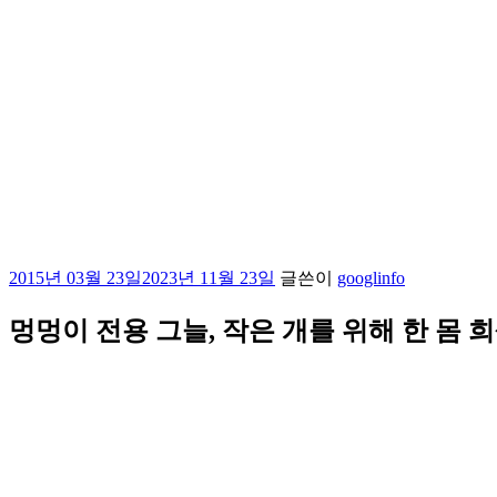
작
2015년 03월 23일
2023년 11월 23일
글쓴이
googlinfo
성
일
멍멍이 전용 그늘, 작은 개를 위해 한 몸 
자