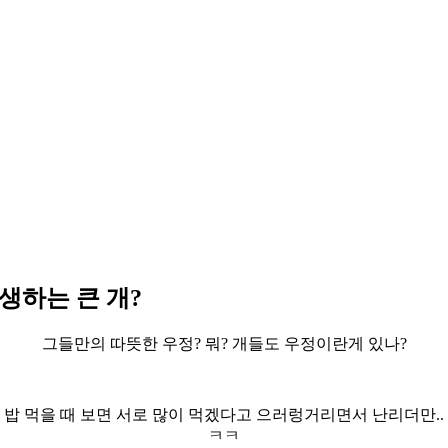
희생하는 큰 개?
그들만의 따뜻한 우정? 뭐? 개들도 우정이란게 있나?
밥 먹을 때 보면 서로 많이 먹겠다고 으러렁거리면서 난리더만..
ㅋㅋ