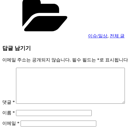
테
고
리
이슈/일상
,
전체 글
답글 남기기
이메일 주소는 공개되지 않습니다.
필수 필드는
*
로 표시됩니다
댓글
*
이름
*
이메일
*