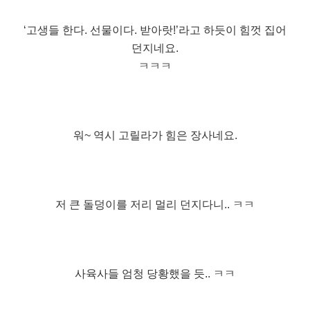
‘고생들 한다. 선물이다. 받아랏!’라고 하듯이 힘껏 집어
던지네요.
ㅋㅋㅋ
워~ 역시 고릴라가 힘은 장사네요.
저 큰 돌덩이를 저리 멀리 던지다니.. ㅋㅋ
사육사들 엄청 당황했을 듯.. ㅋㅋ