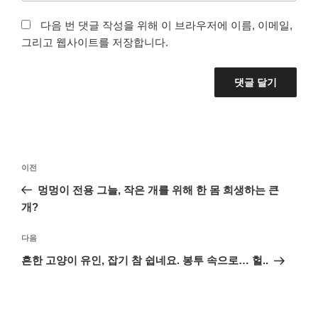
다음 번 댓글 작성을 위해 이 브라우저에 이름, 이메일,
그리고 웹사이트를 저장합니다.
글
이
이전
탐
전
멍멍이 전용 그늘, 작은 개를 위해 한 몸 희생하는 큰
색
글
개?
다
다음
음
흔한 고양이 유인, 잡기 참 쉽네요. 봉투 속으로… 헐..
글