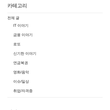
카테고리
전체 글
IT 이야기
금융 이야기
로또
신기한 이야기
연금복권
영화/음악
이슈/일상
취업/자격증