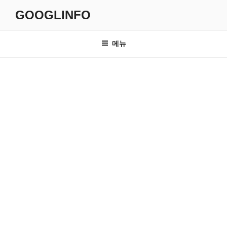
콘
GOOGLINFO
텐
츠
로
메뉴
바
로
가
기