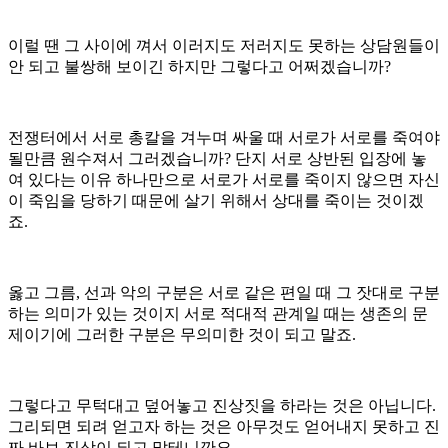
이럴 땐 그 사이에 껴서 이러지도 저러지도 못하는 상담원들이
안 되고 불쌍해 보이긴 하지만 그렇다고 어쩌겠습니까?
전쟁터에서 서로 총칼을 겨누며 싸울 때 서로가 서로를 죽여야
될만큼 원수져서 그러겠습니까? 단지 서로 상반된 입장에 놓
여 있다는 이유 하나만으로 서로가 서로를 죽이지 않으면 자신
이 죽임을 당하기 때문에 살기 위해서 상대를 죽이는 것이겠
죠.
옳고 그름, 선과 악의 구분은 서로 같은 편일 때 그 잣대로 구분
하는 의미가 있는 것이지 서로 적대적 관계일 때는 생존의 문
제이기에 그러한 구분은 무의미한 것이 되고 말죠.
그렇다고 무턱대고 덮어놓고 진상짓을 하라는 것은 아닙니다.
그리되면 되려 얻고자 하는 것은 아무것도 얻어내지 못하고 진
짜 바보 진상이 되고 말테니깐요.