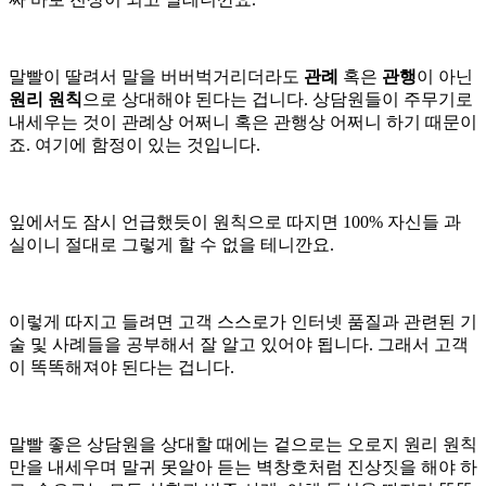
말빨이 딸려서 말을 버버벅거리더라도
관례
혹은
관행
이 아닌
원리 원칙
으로 상대해야 된다는 겁니다. 상담원들이 주무기로
내세우는 것이 관례상 어쩌니 혹은 관행상 어쩌니 하기 때문이
죠. 여기에 함정이 있는 것입니다.
잎에서도 잠시 언급했듯이 원칙으로 따지면 100% 자신들 과
실이니 절대로 그렇게 할 수 없을 테니깐요.
이렇게 따지고 들려면 고객 스스로가 인터넷 품질과 관련된 기
술 및 사례들을 공부해서 잘 알고 있어야 됩니다. 그래서 고객
이 똑똑해져야 된다는 겁니다.
말빨 좋은 상담원을 상대할 때에는 겉으로는 오로지 원리 원칙
만을 내세우며 말귀 못알아 듣는 벽창호처럼 진상짓을 해야 하