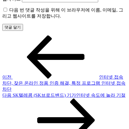
다음 번 댓글 작성을 위해 이 브라우저에 이름, 이메일, 그
리고 웹사이트를 저장합니다.
이
글
전
탐
글
색
이전
인터넷 접속
차단, 잦은 온라인 정품 인증 해결, 특정 프로그램 인터넷 접속
차단
다
다음
SK텔레콤 (SK브로드밴드) 기가인터넷 속도에 놀라 기절
음
글