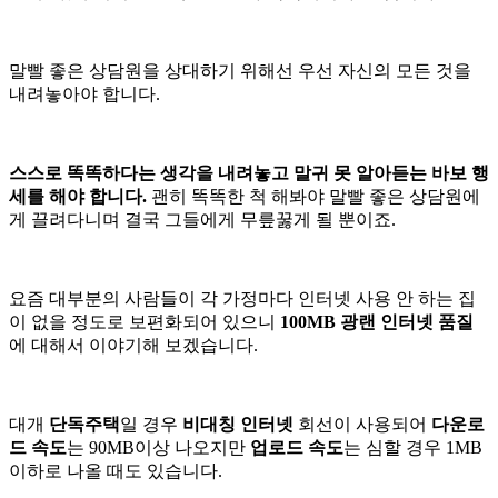
말빨 좋은 상담원을 상대하기 위해선 우선 자신의 모든 것을
내려놓아야 합니다.
스스로 똑똑하다는 생각을 내려놓고 말귀 못 알아듣는 바보 행
세를 해야 합니다.
괜히 똑똑한 척 해봐야 말빨 좋은 상담원에
게 끌려다니며 결국 그들에게 무릎꿇게 될 뿐이죠.
요즘 대부분의 사람들이 각 가정마다 인터넷 사용 안 하는 집
이 없을 정도로 보편화되어 있으니
100MB 광랜 인터넷 품질
에 대해서 이야기해 보겠습니다.
대개
단독주택
일 경우
비대칭 인터넷
회선이 사용되어
다운로
드 속도
는 90MB이상 나오지만
업로드 속도
는 심할 경우 1MB
이하로 나올 때도 있습니다.