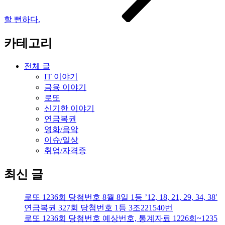
할 뻔하다.
카테고리
전체 글
IT 이야기
금융 이야기
로또
신기한 이야기
연금복권
영화/음악
이슈/일상
취업/자격증
최신 글
로또 1236회 당첨번호 8월 8일 1등 ’12, 18, 21, 29, 34, 38′
연금복권 327회 당첨번호 1등 3조221540번
로또 1236회 당첨번호 예상번호, 통계자료 1226회~1235