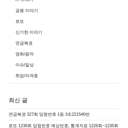
금융 이야기
로또
신기한 이야기
연금복권
영화/음악
이슈/일상
취업/자격증
최신 글
연금복권 327회 당첨번호 1등 3조221540번
로또 1236회 당첨번호 예상번호, 통계자료 1226회~1235회