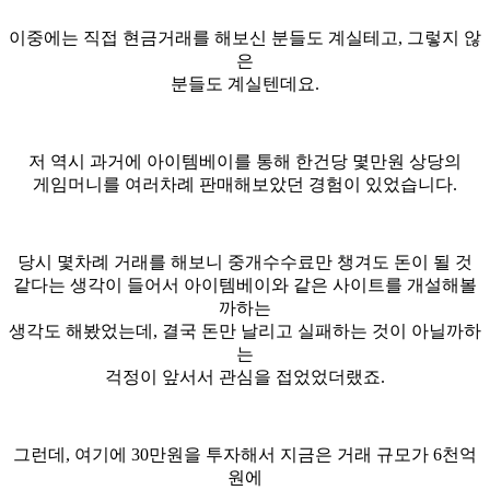
이중에는 직접 현금거래를 해보신 분들도 계실테고, 그렇지 않
은
분들도 계실텐데요.
저 역시 과거에 아이템베이를 통해 한건당 몇만원 상당의
게임머니를 여러차례 판매해보았던 경험이 있었습니다.
당시 몇차례 거래를 해보니 중개수수료만 챙겨도 돈이 될 것
같다는 생각이 들어서 아이템베이와 같은 사이트를 개설해볼
까하는
생각도 해봤었는데, 결국 돈만 날리고 실패하는 것이 아닐까하
는
걱정이 앞서서 관심을 접었었더랬죠.
그런데, 여기에 30만원을 투자해서 지금은 거래 규모가 6천억
원에