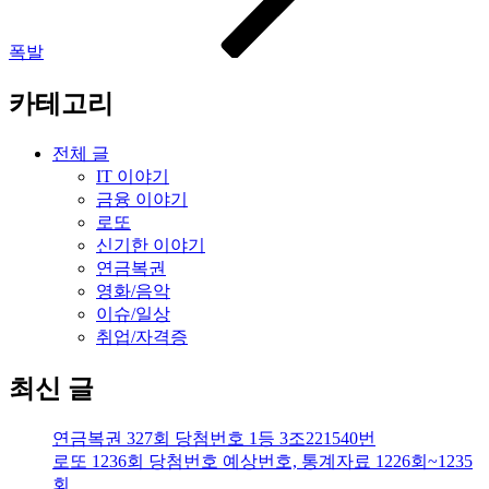
폭발
카테고리
전체 글
IT 이야기
금융 이야기
로또
신기한 이야기
연금복권
영화/음악
이슈/일상
취업/자격증
최신 글
연금복권 327회 당첨번호 1등 3조221540번
로또 1236회 당첨번호 예상번호, 통계자료 1226회~1235
회