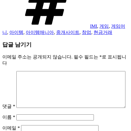
IMI
,
게임
,
게임머
니
,
아이템
,
아이템매니아
,
중개사이트
,
창업
,
현금거래
답글 남기기
이메일 주소는 공개되지 않습니다.
필수 필드는
*
로 표시됩니
다
댓글
*
이름
*
이메일
*