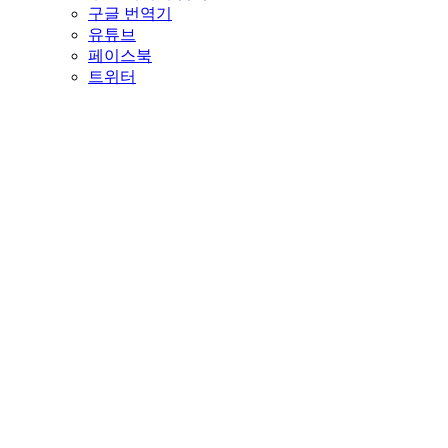
구글 번역기
유튜브
페이스북
트위터