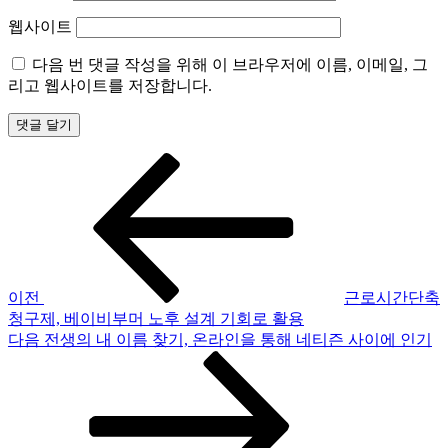
웹사이트
다음 번 댓글 작성을 위해 이 브라우저에 이름, 이메일, 그
리고 웹사이트를 저장합니다.
이
글
전
탐
글
색
이전
근로시간단축
청구제, 베이비부머 노후 설계 기회로 활용
다
다음
전생의 내 이름 찾기, 온라인을 통해 네티즌 사이에 인기
음
글