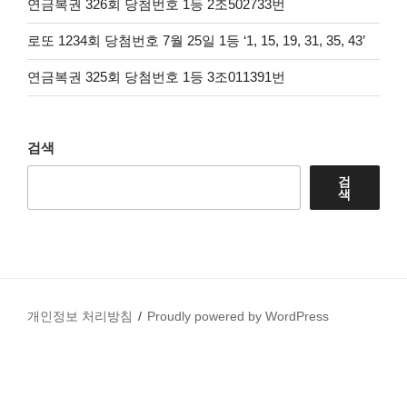
연금복권 326회 당첨번호 1등 2조502733번
로또 1234회 당첨번호 7월 25일 1등 ‘1, 15, 19, 31, 35, 43’
연금복권 325회 당첨번호 1등 3조011391번
검색
검
색
개인정보 처리방침
Proudly powered by WordPress