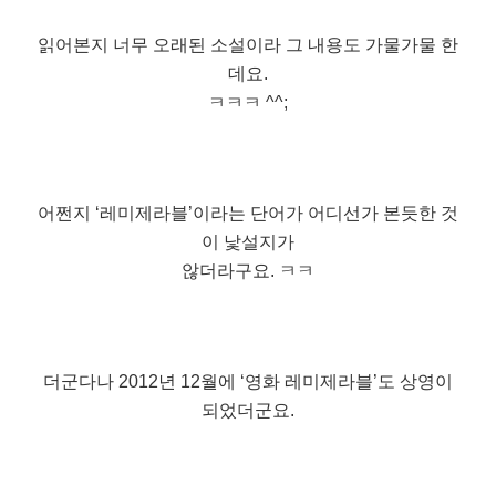
읽어본지 너무 오래된 소설이라 그 내용도 가물가물 한
데요.
ㅋㅋㅋ ^^;
어쩐지 ‘레미제라블’이라는 단어가 어디선가 본듯한 것
이 낯설지가
않더라구요. ㅋㅋ
더군다나 2012년 12월에 ‘영화 레미제라블’도 상영이
되었더군요.