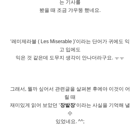
는 기사를
봤을 때 조금 갸우뚱 했네요.
‘레미제라블 ( Les Miserable )’이라는 단어가 귀에도 익
고 입에도
익은 것 같은데 도무지 생각이 안나더라구요. ㅜㅜ
그래서, 뭘까 싶어서 관련글을 살펴본 후에야 이것이 어
릴 때
재미있게 읽어 보았던 ‘
장발장
‘이라는 사실을 기억해 낼
수
있었네요. ^^;