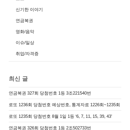
신기한 이야기
연금복권
영화/음악
이슈/일상
취업/자격증
최신 글
연금복권 327회 당첨번호 1등 3조221540번
로또 1236회 당첨번호 예상번호, 통계자료 1226회~1235회
로또 1235회 당첨번호 8월 1일 1등 ‘6, 7, 11, 15, 39, 43’
연금복권 326회 당첨번호 1등 2조502733번