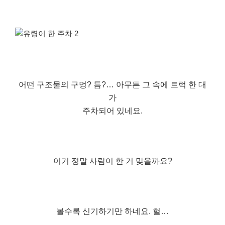
어떤 구조물의 구멍? 틈?… 아무튼 그 속에 트럭 한 대
가
주차되어 있네요.
이거 정말 사람이 한 거 맞을까요?
볼수록 신기하기만 하네요. 헐…