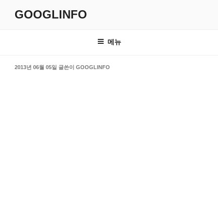
콘
GOOGLINFO
텐
츠
로
메뉴
바
로
작
2013년 06월 05일
글쓴이
GOOGLINFO
가
성
일
기
자