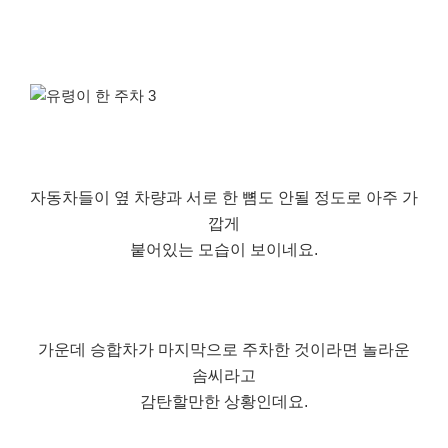
자동차들이 옆 차량과 서로 한 뼘도 안될 정도로 아주 가
깝게
붙어있는 모습이 보이네요.
가운데 승합차가 마지막으로 주차한 것이라면 놀라운
솜씨라고
감탄할만한 상황인데요.