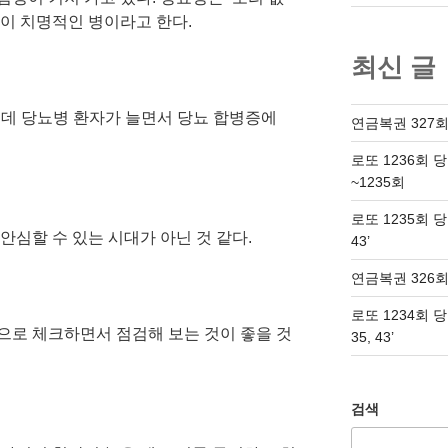
증이 치명적인 병이라고 한다.
최신 글
 가운데 당뇨병 환자가 늘면서 당뇨 합병증에
연금복권 327회
로또 1236회 
~1235회
로또 1235회 당첨번
안심할 수 있는 시대가 아닌 것 같다.
43’
연금복권 326회
로또 1234회 당첨번
으로 체크하면서 점검해 보는 것이 좋을 것
35, 43’
검색