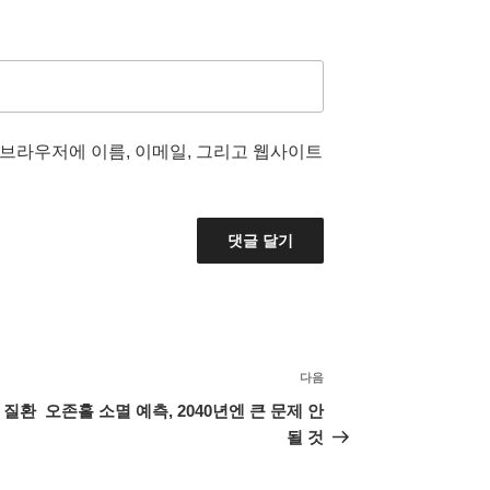
 브라우저에 이름, 이메일, 그리고 웹사이트
다음
다
음
 질환
오존홀 소멸 예측, 2040년엔 큰 문제 안
글
될 것