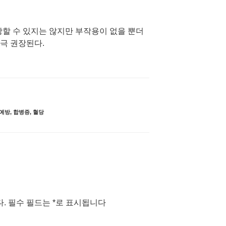
방할 수 있지는 않지만 부작용이 없을 뿐더
극 권장된다.
예방
,
합병증
,
혈당
.
필수 필드는
*
로 표시됩니다