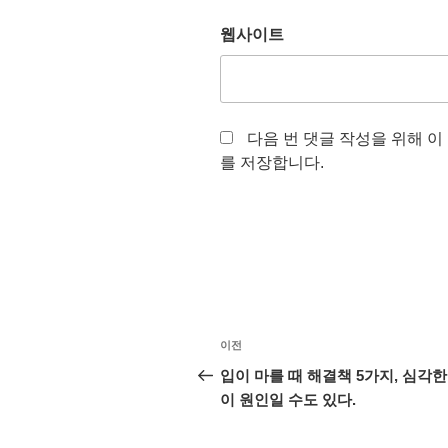
웹사이트
다음 번 댓글 작성을 위해 이
를 저장합니다.
글
이
이전
탐
전
입이 마를 때 해결책 5가지, 심각한
글
이 원인일 수도 있다.
색