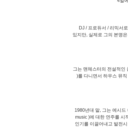
4일
DJ / 프로듀서 / 리믹
있지만, 실제로 그의 본명은 알렉산
그는 맨체스터의 전설적인 클럽
)를 다니면서 하우스 뮤직 ( 
1980년대 말, 그는 에시드 하우
music )에 대한 연주를 
인기를 이끌어내고 발전시