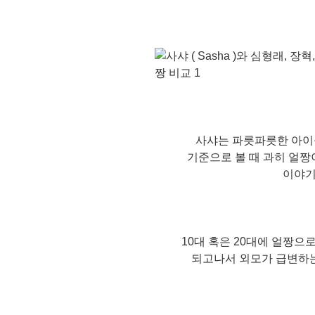
사샤는 파릇파릇한 아이
기준으로 볼 때 과히 얼
이야기
10대 혹은 20대에 얼짱
되고나서 외모가 급변하는