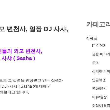
카테고
 변천사, 얼짱 DJ 사샤,
전체 글
IT 이야기
들의 외모 변천사,
금융 이야
사샤 ( Sasha )
로또
신기한 이
연금복권
으로 그 실력을 인정받고 있는 실력파
J ) 사샤 ( Sasha )에 대해서
영화/음악
해보려고 합니다.
이슈/일상
취업/자격