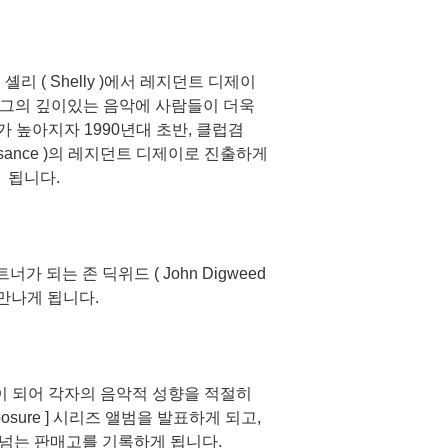
리 ( Shelly )에서 레지던트 디제이
이후 그의 깊이있는 음악에 사람들이 더욱
 높아지자 1990년대 초반, 클럽겸
ssance )의 레지던트 디제이로 진출하게
됩니다.
가 되는 존 딕위드 ( John Digweed
 만나게 됩니다.
꿍이 되어 각자의 음악적 성향을 적절히
xposure ] 시리즈 앨범을 발표하게 되고,
 넘는 판매고를 기록하게 됩니다.