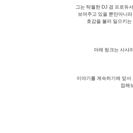
그는 탁월한 DJ 겸 프로듀
보여주고 있을 뿐만아니라
호감을 불러 일으키는
아래 링크는 사샤의
이야기를 계속하기에 앞서 
접해보