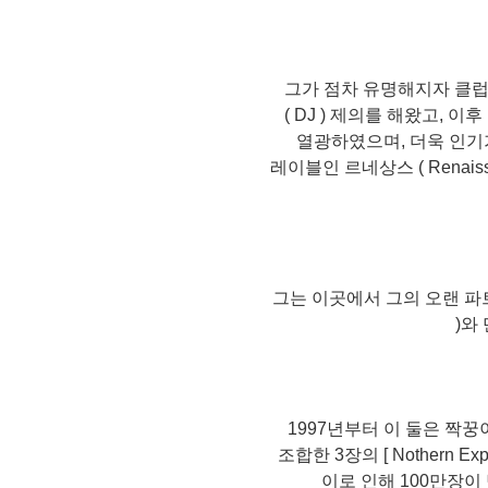
그가 점차 유명해지자 클럽 셸
( DJ ) 제의를 해왔고, 
열광하였으며, 더욱 인기가
레이블인 르네상스 ( Renai
그는 이곳에서 그의 오랜 파트너
)와
1997년부터 이 둘은 짝
조합한 3장의 [ Nothern E
이로 인해 100만장이