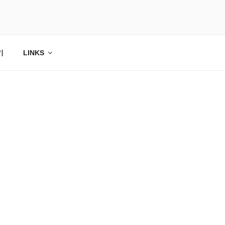
기
LINKS