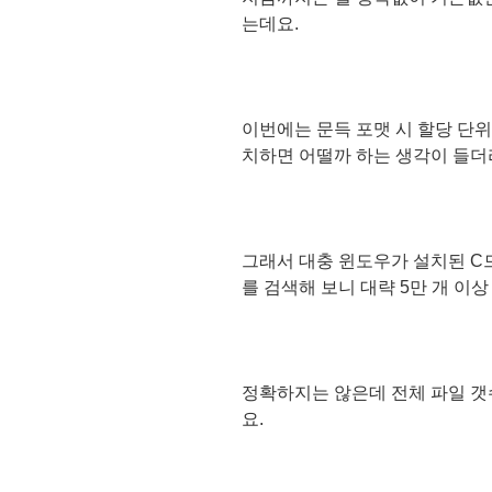
는데요.
이번에는 문득 포맷 시 할당 단위를
치하면 어떨까 하는 생각이 들더
그래서 대충 윈도우가 설치된 C
를 검색해 보니 대략 5만 개 이
정확하지는 않은데 전체 파일 갯
요.