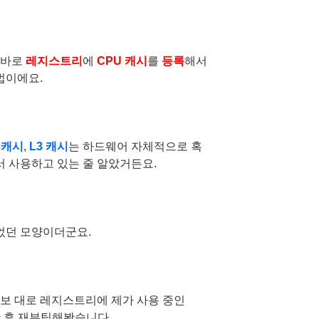
 바로
레지스트리
에
CPU 캐시
를
등록
해서
법이에요.
 캐시
,
L3 캐시
는 하드웨어 자체적으로 혹
 사용하고 있는 줄 알았거든요.
었던 모양이더군요.
정보 대로 레지스트리에 제가 사용 중인
등록한 후 재부팅해봤습니다.