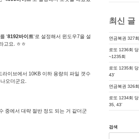
최신 글
 ‘
8192바이트
‘로 설정해서 윈도우7을 설
연금복권 327회
라고요. ㅎㅎ
로또 1236회 
~1235회
로또 1235회 당첨번
드라이브에서 10KB 이하 용량의 파일 갯수
43’
상 나오더군요.
연금복권 326회
로또 1234회 당첨번
35, 43’
수 중에서 대략 절반 정도 되는 거 같더군
검색