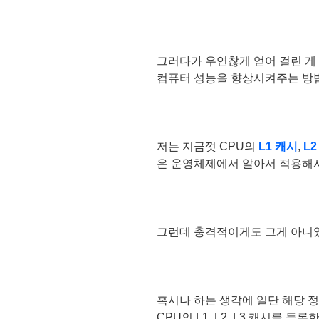
그러다가 우연찮게 얻어 걸린 게
컴퓨터 성능을 향상시켜주는 방
저는 지금껏 CPU의
L1 캐시
,
L2
은 운영체제에서 알아서 적용해서
그런데 충격적이게도 그게 아니
혹시나 하는 생각에 일단 해당 
CPU의 L1, L2, L3 캐시를 