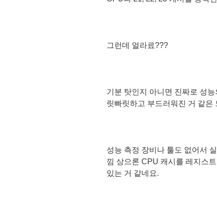
그런데 얼라료???
기분 탓인지 아니면 진짜로 성능의
릿빠릿하고 부드러워진 거 같은
성능 측정 장비나 툴도 없어서 실
낌 상으론 CPU 캐시를 레지스
있는 거 같네요.