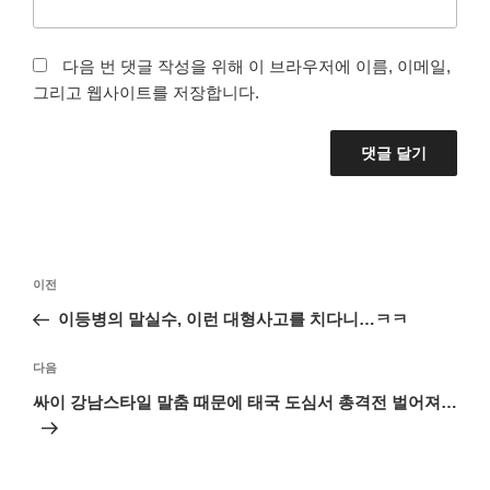
다음 번 댓글 작성을 위해 이 브라우저에 이름, 이메일,
그리고 웹사이트를 저장합니다.
글
이
이전
탐
전
이등병의 말실수, 이런 대형사고를 치다니…ㅋㅋ
색
글
다
다음
음
싸이 강남스타일 말춤 때문에 태국 도심서 총격전 벌어져…
글