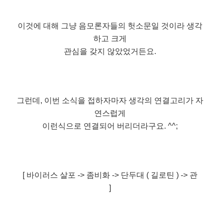
이것에 대해 그냥 음모론자들의 헛소문일 것이라 생각
하고 크게
관심을 갖지 않았었거든요.
그런데, 이번 소식을 접하자마자 생각의 연결고리가 자
연스럽게
이런식으로 연결되어 버리더라구요. ^^;
[ 바이러스 살포 -> 좀비화 -> 단두대 ( 길로틴 ) -> 관
]