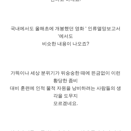
국내에서도 올해초에 개봉했던 영화 ‘ 인류멸망보고서
‘에서도
비슷한 내용이 나오죠?
가뜩이나 세상 분위기가 뒤숭숭한 때에 뜬금없이 이런
황당한 좀비
대비 훈련에 인적 물적 자원을 낭비하려는 사람들의 생
각을 도무지
모르겠네요.