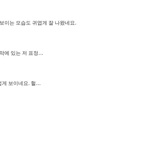
보이는 모습도 귀엽게 잘 나왔네요.
막에 있는 저 표정…
섭게 보이네요. 헐…