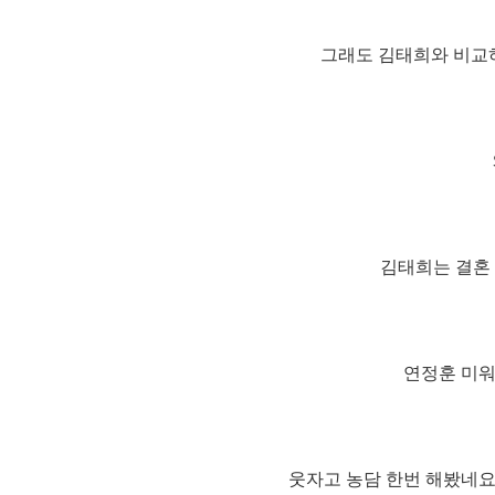
그래도 김태희와 비교하
김태희는 결혼
연정훈 미워~~
웃자고 농담 한번 해봤네요.