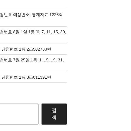
당첨번호 예상번호, 통계자료 1226회
호 8월 1일 1등 ‘6, 7, 11, 15, 39,
 당첨번호 1등 2조502733번
호 7월 25일 1등 ‘1, 15, 19, 31,
 당첨번호 1등 3조011391번
검
색