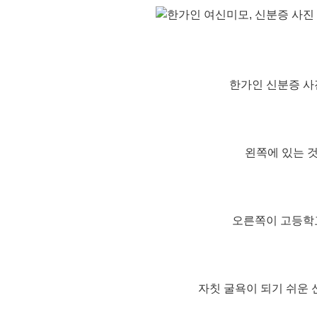
한가인 신분증 사
왼쪽에 있는 
오른쪽이 고등학
자칫 굴욕이 되기 쉬운 