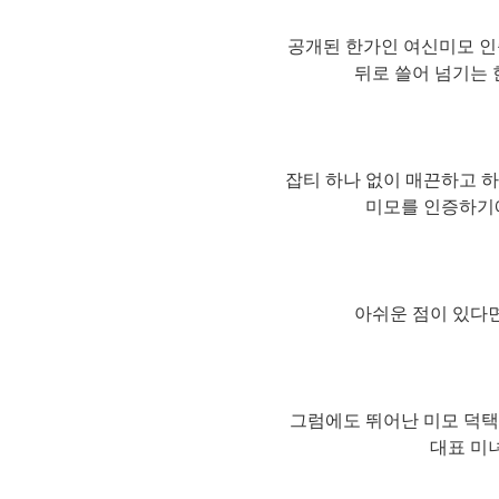
공개된 한가인 여신미모 인
뒤로 쓸어 넘기는
잡티 하나 없이 매끈하고 
미모를 인증하기
아쉬운 점이 있다
그럼에도 뛰어난 미모 덕
대표 미