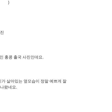
)
인 홍콩 출국 사진인데요.
비가 살아있는 옆모습이 정말 예쁘게 잘
나왔네요.