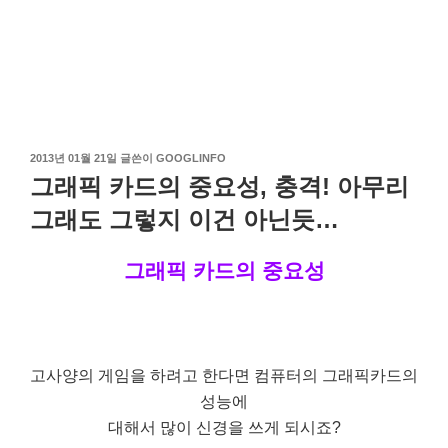
작
2013년 01월 21일
글쓴이
GOOGLINFO
성
그래픽 카드의 중요성, 충격! 아무리
일
자
그래도 그렇지 이건 아닌듯…
그래픽 카드의 중요성
고사양의 게임을 하려고 한다면 컴퓨터의 그래픽카드의
성능에
대해서 많이 신경을 쓰게 되시죠?