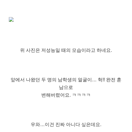
위 사진은 저성능일 때의 모습이라고 하네요.
앞에서 나왔던 두 명의 남학생의 얼굴이… 헉!! 완전 훈
남으로
변해버렸어요. ㅋㅋㅋㅋ
우와…이건 진짜 아니다 싶은데요.