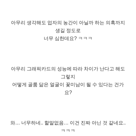
아무리 생각해도 업자의 농간이 아닐까 하는 의혹까지
생길 정도로
너무 심한데요? ㅋㅋㅋ
아무리 그래픽카드의 성능에 따라 차이가 난다고 해도
그렇지
어떻게 골룸 닮은 얼굴이 꽃미남이 될 수 있다는 건가
요?
와… 너무하네.. 할말없음… 이건 진짜 아닌 것 같네요..
ㅋㅋㅋ