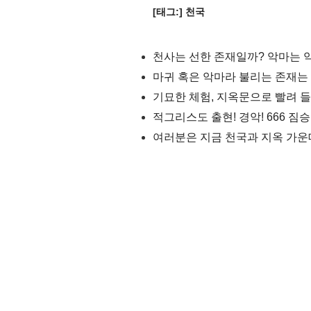
[태그:]
천국
마귀 혹은 악마라 불리는 존재는
기묘한 체험, 지옥문으로 빨려 
적그리스도 출현! 경악! 666 짐
여러분은 지금 천국과 지옥 가운