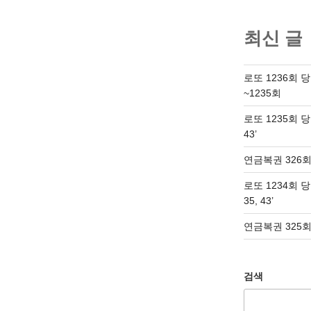
최신 글
로또 1236회 
~1235회
로또 1235회 당첨번
43’
연금복권 326회
로또 1234회 당첨번
35, 43’
연금복권 325회
검색