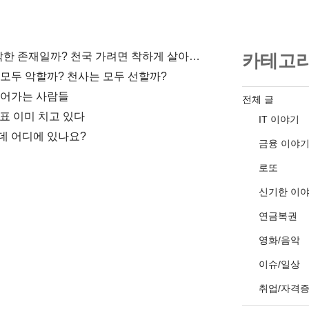
천사는 선한 존재일까? 악마는 악한 존재일까? 천국 가려면 착하게 살아야 해?
카테고
 모두 악할까? 천사는 모두 선할까?
들어가는 사람들
전체 글
승표 이미 치고 있다
IT 이야기
데 어디에 있나요?
금융 이야
로또
신기한 이
연금복권
영화/음악
이슈/일상
취업/자격