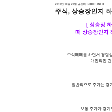
작
2010년 10월 20일
글쓴이
GOOGLINFO
성
주식, 상승장인지 
일
자
[ 상승장 
때 상승장인지 
주식매매를 하면서 경험상
개인적인 견
일반적으로 주가는 경
보통 주가가 경기