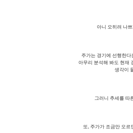
아니 오히려 나쁘
주가는 경기에 선행한다는
아무리 분석해 봐도 현재 
생각이 
그러니 추세를 따
또, 주가가 조금만 오르