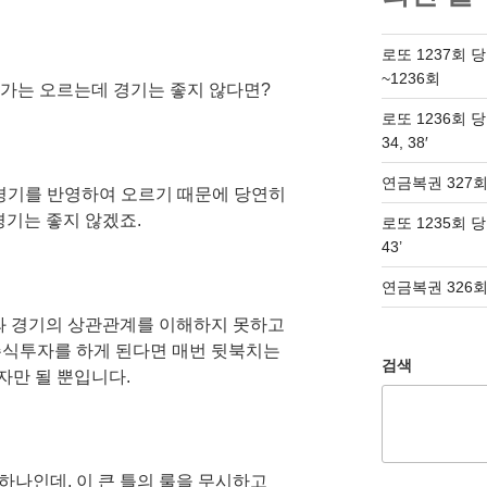
로또 1237회 
~1236회
주가는 오르는데 경기는 좋지 않다면?
로또 1236회 당첨번
34, 38′
연금복권 327회
 경기를 반영하여 오르기 때문에 당연히
경기는 좋지 않겠죠.
로또 1235회 당첨번
43’
연금복권 326회
 경기의 상관관계를 이해하지 못하고
주식투자를 하게 된다면 매번 뒷북치는
검색
자만 될 뿐입니다.
하나인데, 이 큰 틀의 룰을 무시하고