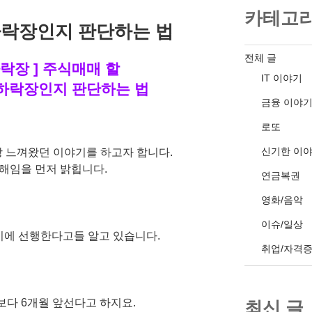
카테고
하락장인지 판단하는 법
전체 글
하락장 ] 주식매매 할
IT 이야기
하락장인지 판단하는 법
금융 이야
로또
신기한 이
 느껴왔던 이야기를 하고자 합니다.
해임을 먼저 밝힙니다.
연금복권
영화/음악
이슈/일상
기에 선행한다고들 알고 있습니다.
취업/자격
보다 6개월 앞선다고 하지요.
최신 글