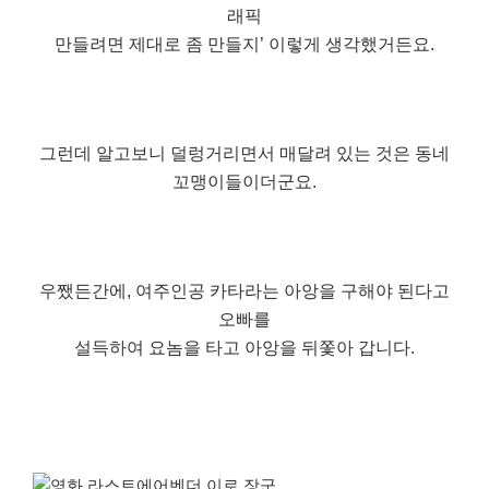
래픽
만들려면 제대로 좀 만들지’ 이렇게 생각했거든요.
그런데 알고보니 덜렁거리면서 매달려 있는 것은 동네
꼬맹이들이더군요.
우쨌든간에, 여주인공 카타라는 아앙을 구해야 된다고
오빠를
설득하여 요놈을 타고 아앙을 뒤쫓아 갑니다.