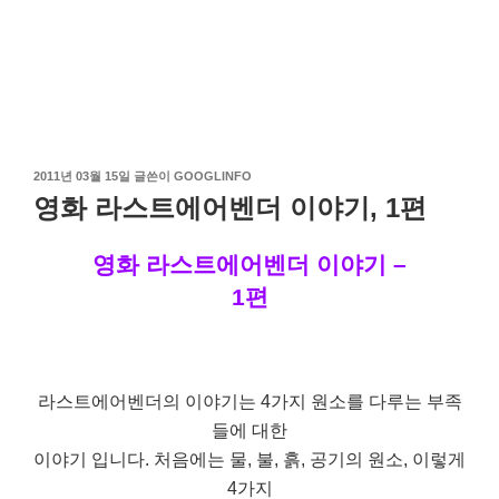
작
2011년 03월 15일
글쓴이
GOOGLINFO
성
영화 라스트에어벤더 이야기, 1편
일
자
영화 라스트에어벤더 이야기 –
1편
라스트에어벤더의 이야기는 4가지 원소를 다루는 부족
들에 대한
이야기 입니다. 처음에는 물, 불, 흙, 공기의 원소, 이렇게
4가지