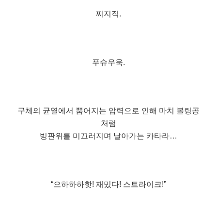
찌지직.
푸슈우욱.
구체의 균열에서 뿜어지는 압력으로 인해 마치 볼링공
처럼
빙판위를 미끄러지며 날아가는 카타라…
“으하하하핫! 재밌다! 스트라이크!”