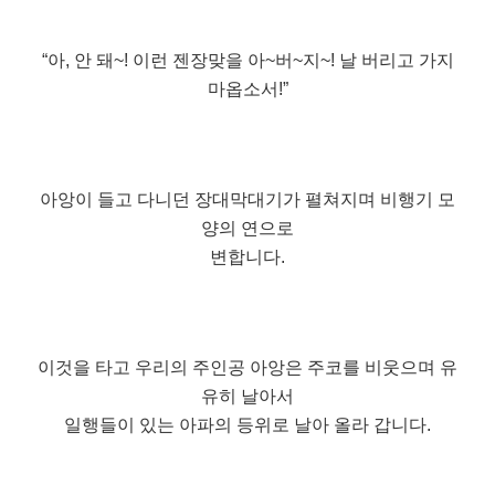
“아, 안 돼~! 이런 젠장맞을 아~버~지~! 날 버리고 가지
마옵소서!”
아앙이 들고 다니던 장대막대기가 펼쳐지며 비행기 모
양의 연으로
변합니다.
이것을 타고 우리의 주인공 아앙은 주코를 비웃으며 유
유히 날아서
일행들이 있는 아파의 등위로 날아 올라 갑니다.