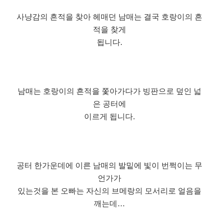
사냥감의 흔적을 찾아 헤매던 남매는 결국 호랑이의 흔
적을 찾게
됩니다.
남매는 호랑이의 흔적을 쫓아가다가 빙판으로 덮인 넓
은 공터에
이르게 됩니다.
공터 한가운데에 이른 남매의 발밑에 빛이 번쩍이는 무
언가가
있는것을 본 오빠는 자신의 브메랑의 모서리로 얼음을
깨는데…