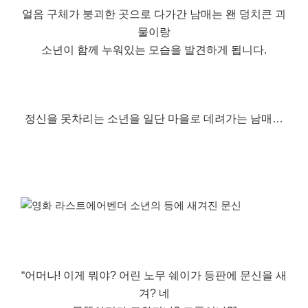
얼음 구체가 붕괴한 곳으로 다가간 남매는 왠 덩치큰 괴
물이랑
소년이 함께 누워있는 모습을 발견하게 됩니다.
정신을 못차리는 소년을 일단 마을로 데려가는 남매…
“어머나! 이게 뭐야? 어린 노무 쉐이가 등판에 문신을 새
겨? 네