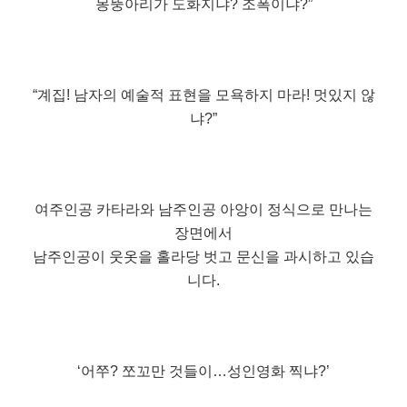
몽뚱아리가 도화지냐? 조폭이냐?”
“계집! 남자의 예술적 표현을 모욕하지 마라! 멋있지 않
냐?”
여주인공 카타라와 남주인공 아앙이 정식으로 만나는
장면에서
남주인공이 웃옷을 홀라당 벗고 문신을 과시하고 있습
니다.
‘어쭈? 쪼꼬만 것들이…성인영화 찍냐?’