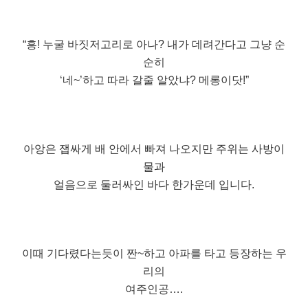
“흥! 누굴 바짓저고리로 아나? 내가 데려간다고 그냥 순
순히
‘네~’하고 따라 갈줄 알았냐? 메롱이닷!”
아앙은 잽싸게 배 안에서 빠져 나오지만 주위는 사방이
물과
얼음으로 둘러싸인 바다 한가운데 입니다.
이때 기다렸다는듯이 짠~하고 아파를 타고 등장하는 우
리의
여주인공….