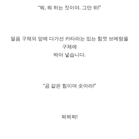
“뭐, 뭐 하는 짓이야. 그만 뒤!”
얼음 구체의 앞에 다가선 카타라는 있는 힘껏 브메랑을
구체에
박아 넣습니다.
“곰 같은 힘이여 솟아라!”
퍽퍽퍽!