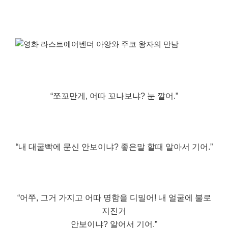
“쪼꼬만게, 어따 꼬나보냐? 눈 깔어.”
“내 대굴빡에 문신 안보이냐? 좋은말 할때 알아서 기어.”
“어쭈, 그거 가지고 어따 명함을 디밀어! 내 얼굴에 불로
지진거
안보이냐? 알어서 기어.”