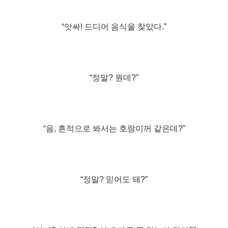
“앗싸! 드디어 음식을 찾았다.”
“정말? 뭔데?”
“음, 흔적으로 봐서는 호랑이꺼 같은데?”
“정말? 믿어도 돼?”