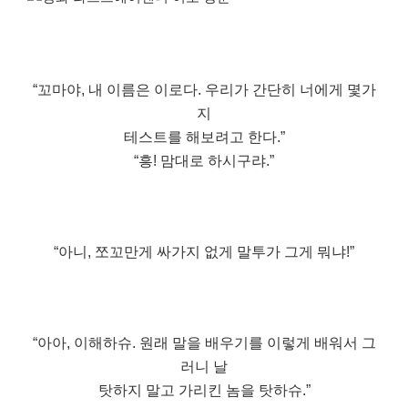
“꼬마야, 내 이름은 이로다. 우리가 간단히 너에게 몇가
지
테스트를 해보려고 한다.”
“흥! 맘대로 하시구랴.”
“아니, 쪼꼬만게 싸가지 없게 말투가 그게 뭐냐!”
“아아, 이해하슈. 원래 말을 배우기를 이렇게 배워서 그
러니 날
탓하지 말고 가리킨 놈을 탓하슈.”